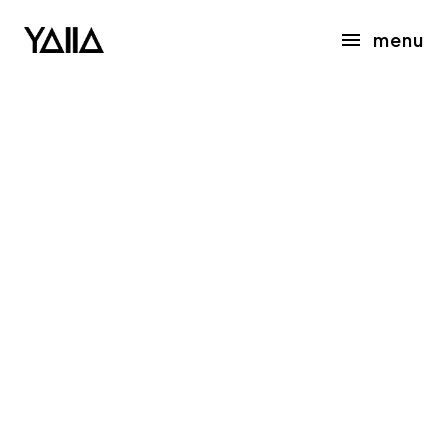
menu
EL COFFEE